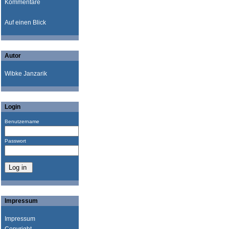
Kommentare
Auf einen Blick
Autor
Wibke Janzarik
Login
Benutzername
Passwort
Impressum
Impressum