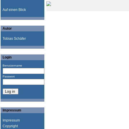
Auf einen Blick
Autor
Tobias Schäfer
Login
Benutzername
Passwort
Impressum
Impressum
Copyright