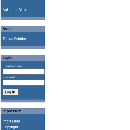
Auf einen Blick
Autor
Tobias Schäfer
Login
Benutzername
Passwort
Impressum
Impressum
Copyright