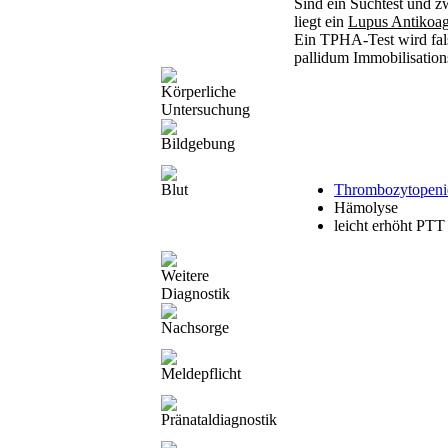
Sind ein Suchtest und zw
liegt ein
Lupus Antikoa
Ein TPHA-Test wird fal
pallidum Immobilisation
Körperliche
Untersuchung
Bildgebung
Blut
Thrombozytopeni
Hämolyse
leicht erhöht PTT
Weitere
Diagnostik
Nachsorge
Meldepflicht
Pränataldiagnostik