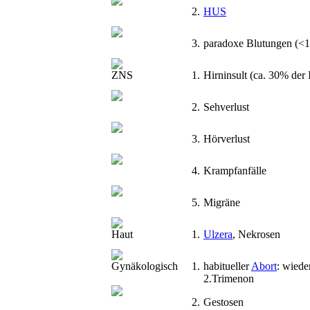
2.
HUS
3.
paradoxe Blutungen (<
ZNS
1.
Hirninsult (ca. 30% der 
2.
Sehverlust
3.
Hörverlust
4.
Krampfanfälle
5.
Migräne
Haut
1.
Ulzera
, Nekrosen
Gynäkologisch
1.
habitueller
Abort
: wiede
2.Trimenon
2.
Gestosen