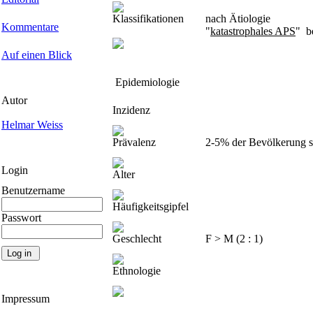
Klassifikationen
nach Ätiologie
Kommentare
"
katastrophales APS
" b
Auf einen Blick
Epidemiologie
Autor
Inzidenz
Helmar Weiss
Prävalenz
2-5% der Bevölkerung 
Login
Alter
Benutzername
Häufigkeitsgipfel
Passwort
Geschlecht
F > M (2 : 1)
Ethnologie
Impressum