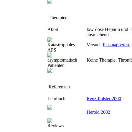
Therapien
Abort
low-dose Heparin und l
ausreichend
Katastrophales
Versuch
Plasmapherese
APS
asymptomatisch
Keine Therapie, Thromb
Patienten
Referenzen
Lehrbuch
Renz-Polster 2000
Herold 2002
Reviews