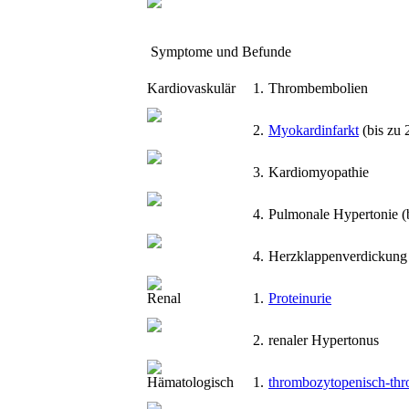
Symptome und Befunde
Kardiovaskulär
1.
Thrombembolien
2.
Myokardinfarkt
(bis zu 
3.
Kardiomyopathie
4.
Pulmonale Hypertonie (
4.
Herzklappenverdickung
Renal
1.
Proteinurie
2.
renaler Hypertonus
Hämatologisch
1.
thrombozytopenisch-thr