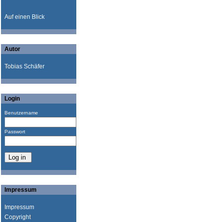
Auf einen Blick
Autor
Tobias Schäfer
Login
Benutzername
Passwort
Impressum
Impressum
Copyright