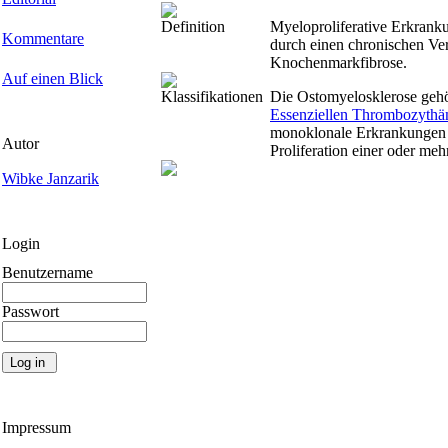
Definition
Myeloproliferative Erkrank
Kommentare
durch einen chronischen Ver
Knochenmarkfibrose.
Auf einen Blick
Klassifikationen
Die Ostomyelosklerose gehö
Essenziellen Thrombozythä
monoklonale Erkrankungen 
Autor
Proliferation einer oder meh
Wibke Janzarik
Login
Benutzername
Passwort
Impressum