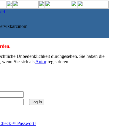
eri
ervixkarzinom
erden.
echtliche Unbedenklichkeit durchgesehen. Sie haben die
, wenn Sie sich als
Autor
registrieren.
Check™-Passwort?