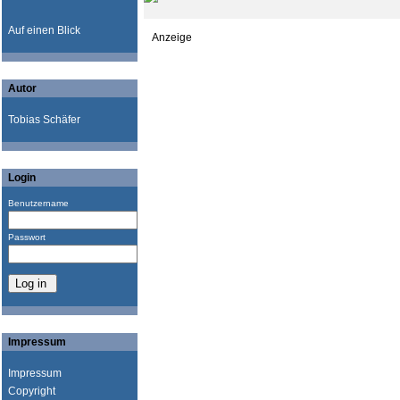
Auf einen Blick
Anzeige
Autor
Tobias Schäfer
Login
Benutzername
Passwort
Impressum
Impressum
Copyright