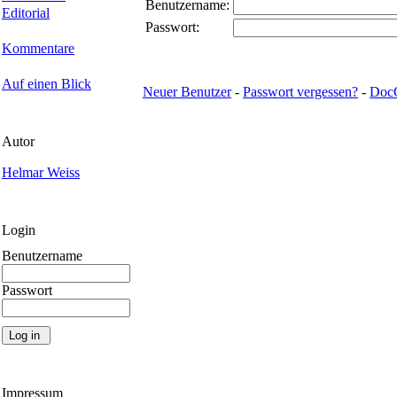
Benutzername:
Editorial
Passwort:
Kommentare
Auf einen Blick
Neuer Benutzer
-
Passwort vergessen?
-
Doc
Autor
Helmar Weiss
Login
Benutzername
Passwort
Impressum