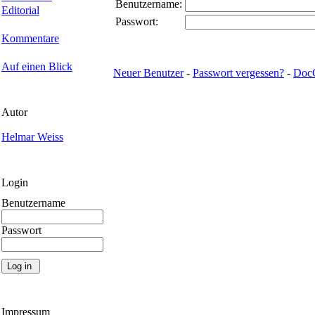
Benutzername:
Editorial
Passwort:
Kommentare
Auf einen Blick
Neuer Benutzer
-
Passwort vergessen?
-
Doc
Autor
Helmar Weiss
Login
Benutzername
Passwort
Impressum