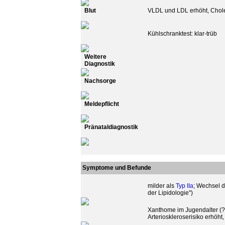
Blut
VLDL und LDL erhöht, Choles
Kühlschranktest: klar-trüb
Weitere
Diagnostik
Nachsorge
Meldepflicht
Pränataldiagnostik
Symptome und Befunde
milder als
Typ IIa
; Wechsel d
der Lipidologie")
Xanthome im Jugendalter (???
Arterioskleroserisiko erhöht