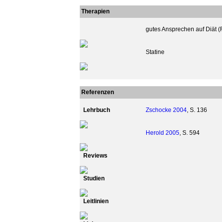
Therapien
gutes Ansprechen auf Diät (
Statine
Referenzen
Lehrbuch
Zschocke 2004
, S. 136
Herold 2005
, S. 594
Reviews
Studien
Leitlinien