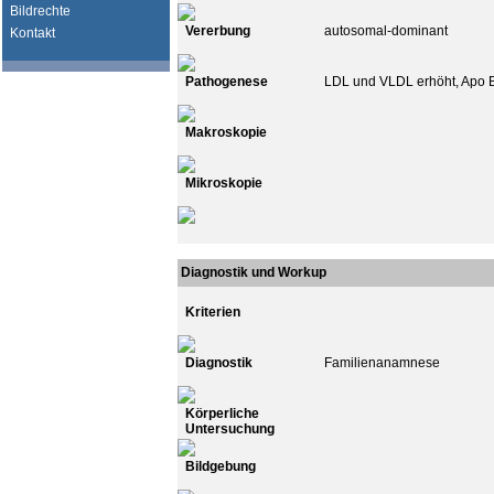
Bildrechte
Vererbung
autosomal-dominant
Kontakt
Pathogenese
LDL und VLDL erhöht, Apo 
Makroskopie
Mikroskopie
Diagnostik und Workup
Kriterien
Diagnostik
Familienanamnese
Körperliche
Untersuchung
Bildgebung