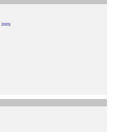
d 2005
]