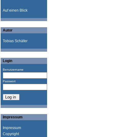
Auf einen Blick
Autor
Tobias Schäfer
Login
Benutzername
Passwort
Impressum
Impressum
Copyright