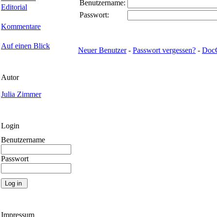
Benutzername:
Editorial
Passwort:
Kommentare
Auf einen Blick
Neuer Benutzer
-
Passwort vergessen?
-
Doc
Autor
Julia Zimmer
Login
Benutzername
Passwort
Impressum