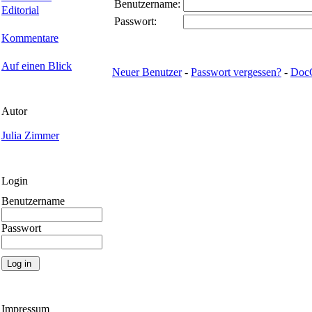
Benutzername:
Editorial
Passwort:
Kommentare
Auf einen Blick
Neuer Benutzer
-
Passwort vergessen?
-
Doc
Autor
Julia Zimmer
Login
Benutzername
Passwort
Impressum