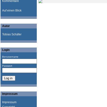
Kommentare
Auf einen Blick
Autor
Tobias Schäfer
Login
Benutzername
Passwort
Impressum
Impressum