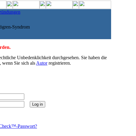
zündungen
jögren-Syndrom
erden.
echtliche Unbedenklichkeit durchgesehen. Sie haben die
, wenn Sie sich als
Autor
registrieren.
Check™-Passwort?