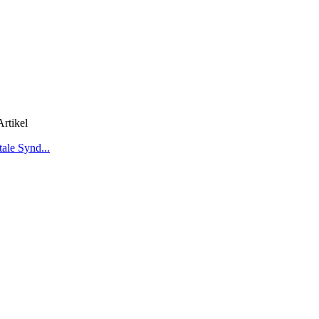
rtikel
ale Synd...