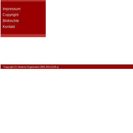
Impressum
Copyright
Bildrechte
Kontakt
Copyright
(C) Medicle Organisation 2002-2013 (0.05 s)