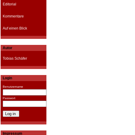
Editorial
Kommentare
Auf einen Blick
Autor
Tobias Schäfer
Login
Benutzername
Passwort
Impressum