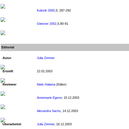
Kulozik 2000
,S. 287-292
Gleixner 2002
,S.80-81
Editorial
Autor
Julia Zimmer
Erstellt
22.02.2003
Reviewer
Niels Halama
(Editor)
Annemarie Egerer
, 15.12.2003
Alexandra Sachs
, 14.12.2003
Überarbeitet
Julia Zimmer
, 16.12.2003