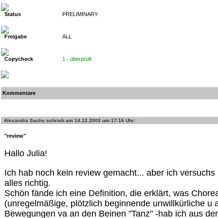
Status
PRELIMINARY
Freigabe
ALL
Copycheck
1 - überprüft
Kommentare
Alexandra Sachs
schrieb am 14.12.2003 um 17:16 Uhr:
"review"
Hallo Julia!
Ich hab noch kein review gemacht... aber ich versuchs ma
alles richtig.
Schön fände ich eine Definition, die erklärt, was Chore
(unregelmäßige, plötzlich beginnende unwillkürliche u
Bewegungen va an den Beinen "Tanz" -hab ich aus de