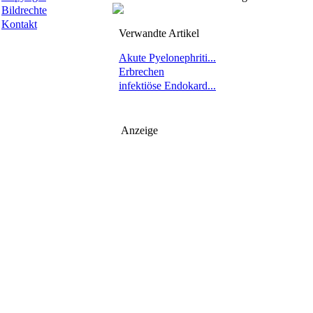
Bildrechte
Kontakt
Verwandte Artikel
Akute Pyelonephriti...
Erbrechen
infektiöse Endokard...
Anzeige