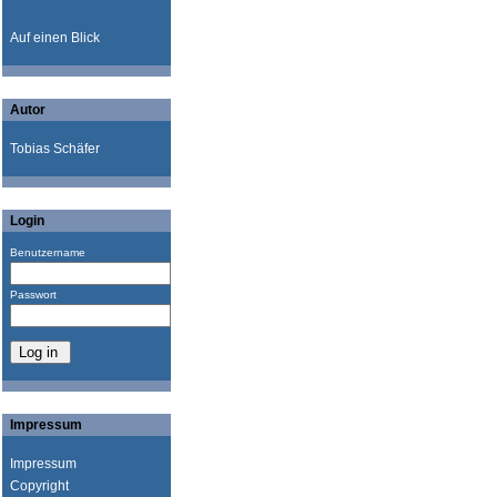
Auf einen Blick
Autor
Tobias Schäfer
Login
Benutzername
Passwort
Impressum
Impressum
Copyright