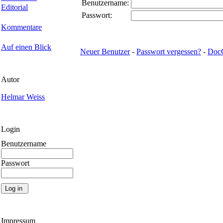
Benutzername:
Editorial
Passwort:
Kommentare
Auf einen Blick
Neuer Benutzer
-
Passwort vergessen?
-
Doc
Autor
Helmar Weiss
Login
Benutzername
Passwort
Impressum