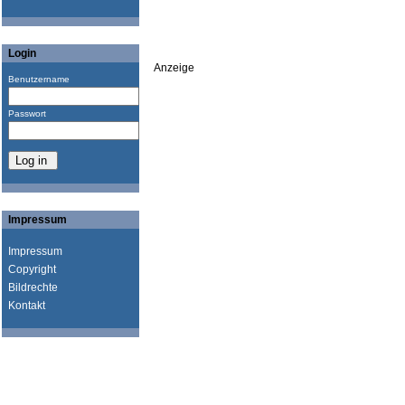
Login
Anzeige
Benutzername
Passwort
Impressum
Impressum
Copyright
Bildrechte
Kontakt