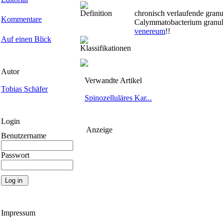
Definition
chronisch verlaufende gran
Kommentare
Calymmatobacterium granul
venereum
!!
Auf einen Blick
Klassifikationen
Autor
Verwandte Artikel
Tobias Schäfer
Spinozelluläres Kar...
Login
Anzeige
Benutzername
Passwort
Impressum