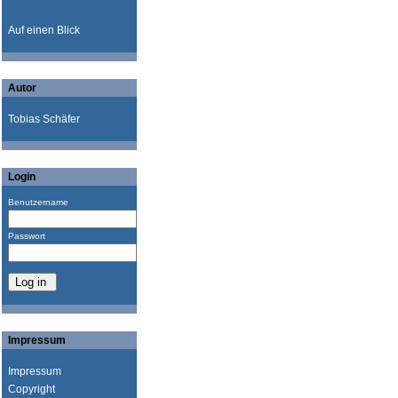
Auf einen Blick
Autor
Tobias Schäfer
Login
Benutzername
Passwort
Impressum
Impressum
Copyright