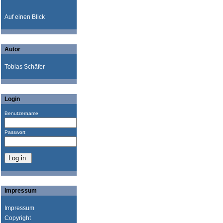
Auf einen Blick
Autor
Tobias Schäfer
Login
Benutzername
Passwort
Impressum
Impressum
Copyright