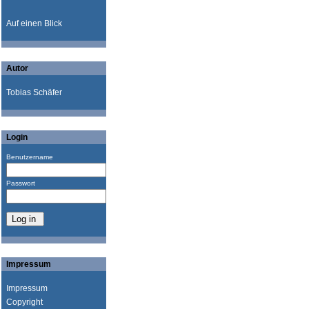
Auf einen Blick
Autor
Tobias Schäfer
Login
Benutzername
Passwort
Impressum
Impressum
Copyright