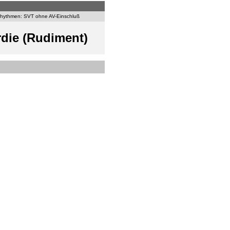
rhythmen: SVT ohne AV-Einschluß
rdie (Rudiment)