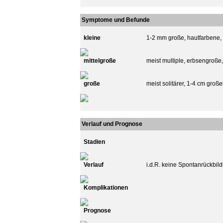
Symptome und Befunde
kleine
1-2 mm große, hautfarbene, m
mittelgroße
meist multiple, erbsengroße,
große
meist solitärer, 1-4 cm große
Verlauf und Prognose
Stadien
Verlauf
i.d.R. keine Spontanrückbil
Komplikationen
Prognose