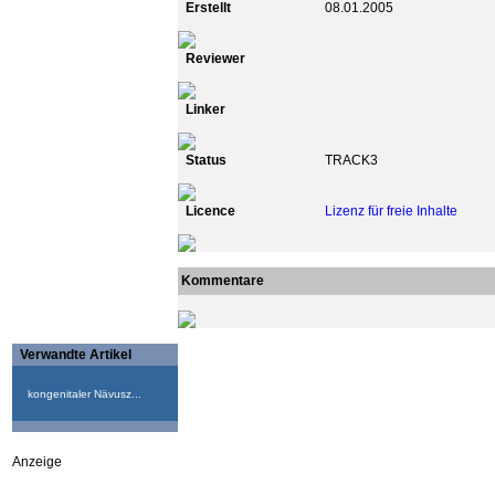
Erstellt
08.01.2005
Reviewer
Linker
Status
TRACK3
Licence
Lizenz für freie Inhalte
Kommentare
Verwandte Artikel
kongenitaler Nävusz...
Anzeige