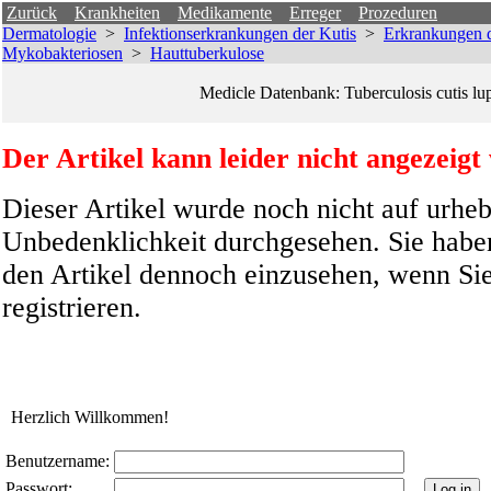
Zurück
Krankheiten
Medikamente
Erreger
Prozeduren
Dermatologie
>
Infektionserkrankungen der Kutis
>
Erkrankungen d
Mykobakteriosen
>
Hauttuberkulose
Medicle Datenbank: Tuberculosis cutis lu
Der Artikel kann leider nicht angezeigt
Dieser Artikel wurde noch nicht auf urheb
Unbedenklichkeit durchgesehen. Sie haben
den Artikel dennoch einzusehen, wenn Sie
registrieren.
Herzlich Willkommen!
Benutzername:
Passwort: