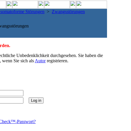
d somatoforme Störungen
>
Zwangsstörungen
wangsstörungen
erden.
echtliche Unbedenklichkeit durchgesehen. Sie haben die
, wenn Sie sich als
Autor
registrieren.
Check™-Passwort?