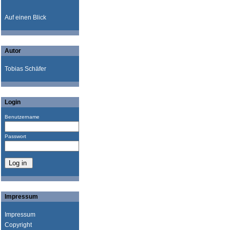
Auf einen Blick
Autor
Tobias Schäfer
Login
Benutzername
Passwort
Impressum
Impressum
Copyright