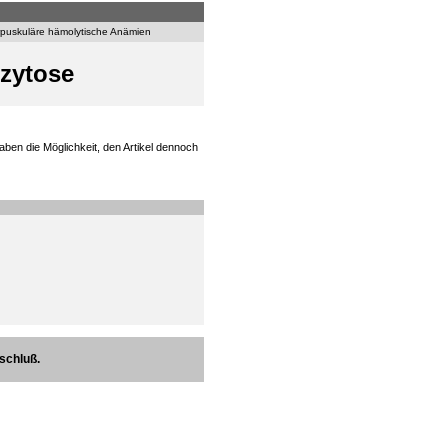
puskuläre hämolytische Anämien
zytose
aben die Möglichkeit, den Artikel dennoch
schluß.