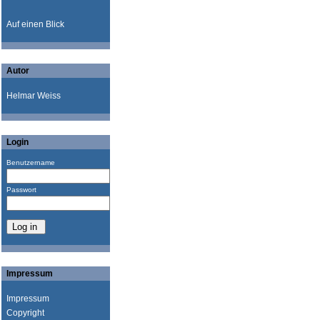
Auf einen Blick
Autor
Helmar Weiss
Login
Benutzername
Passwort
Impressum
Impressum
Copyright