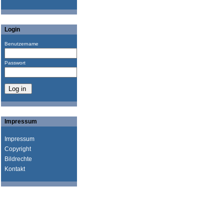
Login
Benutzername
Passwort
Impressum
Impressum
Copyright
Bildrechte
Kontakt