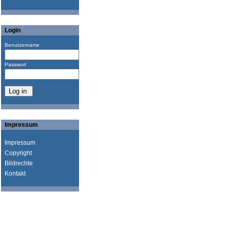
Login
Benutzername
Passwort
Impressum
Impressum
Copyright
Bildrechte
Kontakt