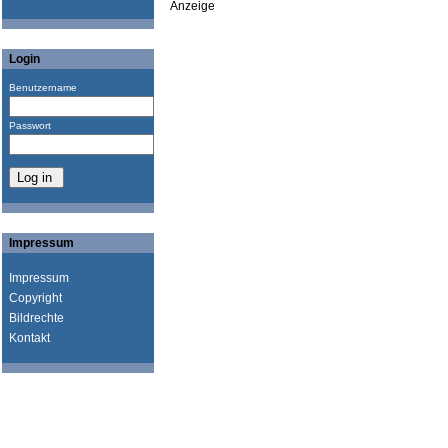
Anzeige
Login
Benutzername
Passwort
Impressum
Impressum
Copyright
Bildrechte
Kontakt