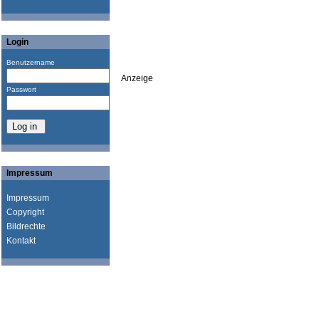
Login
Benutzername
Anzeige
Passwort
Impressum
Impressum
Copyright
Bildrechte
Kontakt