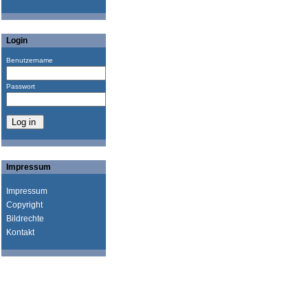
Login
Benutzername
Passwort
Impressum
Impressum
Copyright
Bildrechte
Kontakt