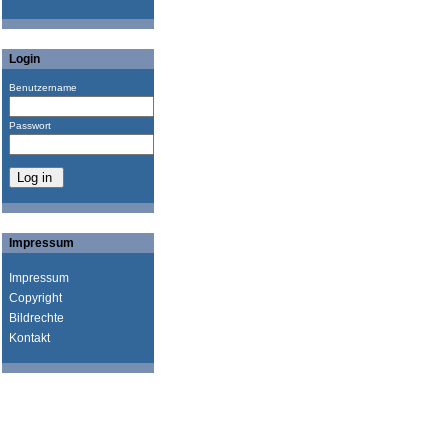
Login
Benutzername
Passwort
Impressum
Impressum
Copyright
Bildrechte
Kontakt