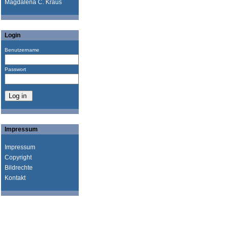
Magdalena C. Kraus
Login
Benutzername
Passwort
Impressum
Impressum
Copyright
Bildrechte
Kontakt