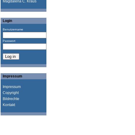
Magdalena C. Kraus
Login
Benutzername
Passwort
Impressum
Impressum
Copyright
Bildrechte
Kontakt