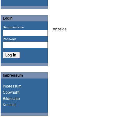
Login
Benutzername
Anzeige
Passwort
Impressum
Impressum
Copyright
Bildrechte
Kontakt