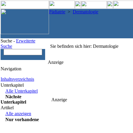
Pädiatrie
>
Dermatologie
Suche -
Erweiterte
Suche
Sie befinden sich hier: Dermatologie
Anzeige
Navigation
Inhaltsverzeichnis
Unterkapitel
Alle Unterkapitel
Nächste
Anzeige
Unterkapitel
Artikel
Alle anzeigen
Nur vorhandene