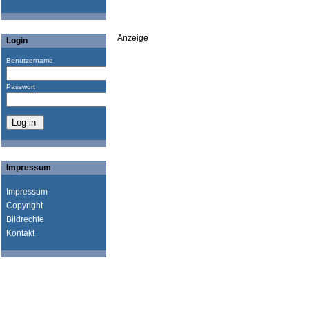
Anzeige
Login
Benutzername
Passwort
Impressum
Impressum
Copyright
Bildrechte
Kontakt