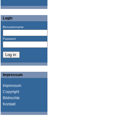
Login
Benutzername
Passwort
Impressum
Impressum
Copyright
Bildrechte
Kontakt