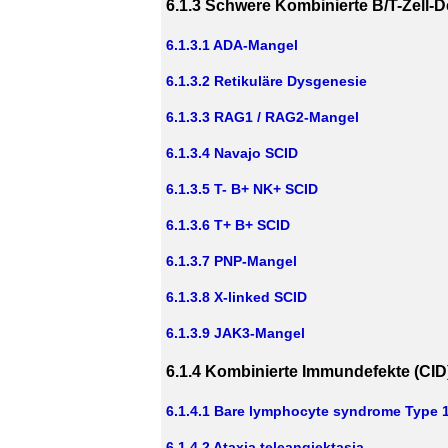
6.1.3 Schwere Kombinierte B/T-Zell-D
6.1.3.1 ADA-Mangel
6.1.3.2 Retikuläre Dysgenesie
6.1.3.3 RAG1 / RAG2-Mangel
6.1.3.4 Navajo SCID
6.1.3.5 T- B+ NK+ SCID
6.1.3.6 T+ B+ SCID
6.1.3.7 PNP-Mangel
6.1.3.8 X-linked SCID
6.1.3.9 JAK3-Mangel
6.1.4 Kombinierte Immundefekte (CID
6.1.4.1 Bare lymphocyte syndrome Type 
6.1.4.2 Ataxia teleangiektasia