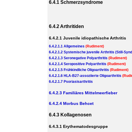
6.4.1 Schmerzsyndrome
6.4.2 Arthritiden
6.4.2.1 Juvenile idiopathische Arthritis
6.4.2.1.1 Allgemeines
(Rudiment)
6.4.2.1.2 Systemische juvenile Arthritis (Still-Sy
6.4.2.1.3 Seronegative Polyarthritis
(Rudiment)
6.4.2.1.4 Seropositive Polyarthritis
(Rudiment)
6.4.2.1.5 Frühkindliche Oligoarthritis
(Rudiment)
6.4.2.1.6 HLA-B27-assoziierte Oligoarthritis
(Rudi
6.4.2.1.7 Psoriasisarthritis
6.4.2.3 Familiäres Mittelmeerfieber
6.4.2.4 Morbus Behcet
6.4.3 Kollagenosen
6.4.3.1 Erythematodesgruppe