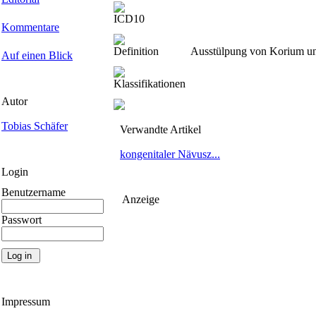
ICD10
Kommentare
Definition
Ausstülpung von Korium un
Auf einen Blick
Klassifikationen
Autor
Tobias Schäfer
Verwandte Artikel
kongenitaler Nävusz...
Login
Benutzername
Anzeige
Passwort
Impressum