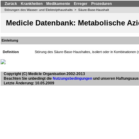
Zurück
Krankheiten
Medikamente
Erreger
Prozeduren
Störungen des Wasser- und Elektrolythaushalts
>
Säure-Base-Haushalt
Medicle Datenbank: Metabolische Az
Einleitung
Definition
Störung des Säure-Base-Haushaltes, isoliert oder in Kombinationen 
Copyright
(C) Medicle Organisation 2002-2013
Beachten Sie unbedingt die
Nutzungsbedingungen
und unseren Haftungsaus
Letzte Änderung: 10.05.2009