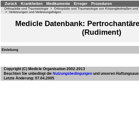
Zurück
Krankheiten
Medikamente
Erreger
Prozeduren
Orthopädie und Traumatologie
>
Orthopädie und Traumatologie von Körpergliedmaßen und
>
Verletzungen und Verletzungsfolgen
Medicle Datenbank: Pertrochantäre
(Rudiment)
Einleitung
Copyright
(C) Medicle Organisation 2002-2013
Beachten Sie unbedingt die
Nutzungsbedingungen
und unseren Haftungsaus
Letzte Änderung: 07.04.2005